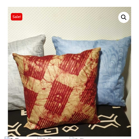
Sale!