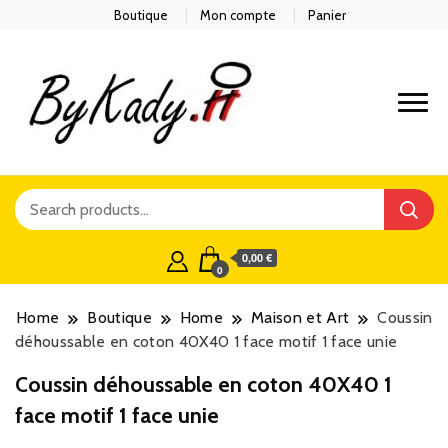
Boutique
Mon compte
Panier
0,00 €
0
Home
Boutique
Home
Maison et Art
Coussin
déhoussable en coton 40X40 1 face motif 1 face unie
Coussin déhoussable en coton 40X40 1
face motif 1 face unie