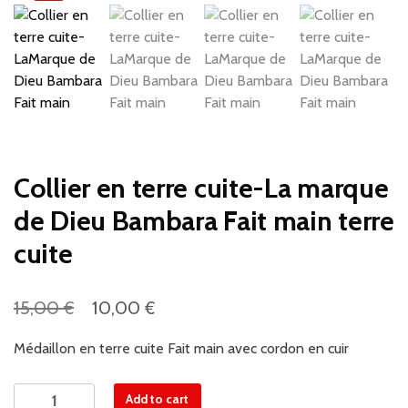
Collier en terre cuite-La marque
de Dieu Bambara Fait main terre
cuite
€
€
15,00
10,00
Médaillon en terre cuite Fait main avec cordon en cuir
Collier
Add to cart