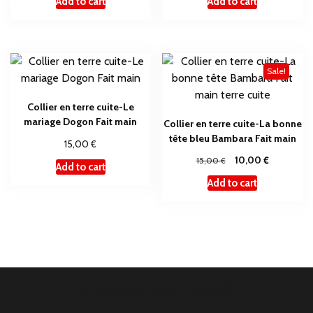
Add to cart
Add to cart
Sale!
Collier en terre cuite-Le
mariage Dogon Fait main
Collier en terre cuite-La bonne
tête bleu Bambara Fait main
€
15,00
€
€
10,00
15,00
Add to cart
Add to cart
A theme by Gradient Themes ©