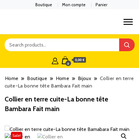
Boutique
Mon compte
Panier
0,00 €
0
Home
Boutique
Home
Bijoux
Collier en terre
cuite-La bonne tête Bambara Fait main
Collier en terre cuite-La bonne tête
Bambara Fait main
Sale!