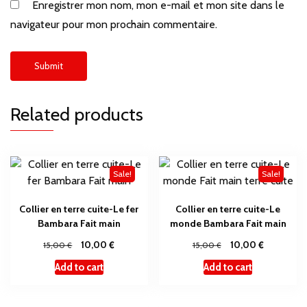
Enregistrer mon nom, mon e-mail et mon site dans le
navigateur pour mon prochain commentaire.
Related products
Sale!
Sale!
Collier en terre cuite-Le fer
Collier en terre cuite-Le
Bambara Fait main
monde Bambara Fait main
€
€
€
10,00
€
10,00
15,00
15,00
Add to cart
Add to cart