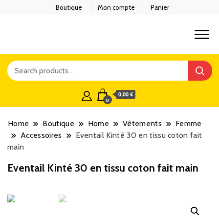
Boutique
Mon compte
Panier
0,00 €
0
Home
Boutique
Home
Vêtements
Femme
Accessoires
Eventail Kinté 30 en tissu coton fait
main
Eventail Kinté 30 en tissu coton fait main