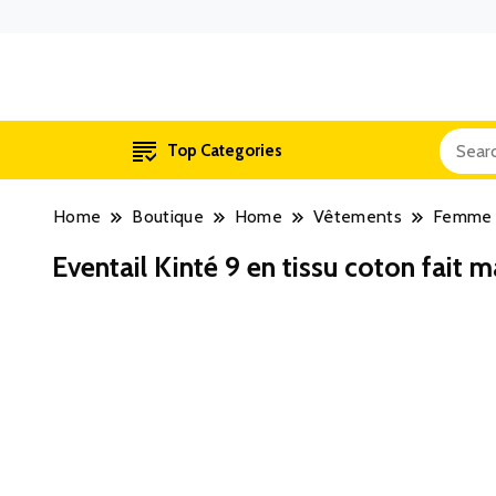
Top Categories
Home
Boutique
Home
Vêtements
Femme
Eventail Kinté 9 en tissu coton fait m