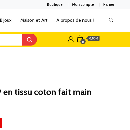
Boutique
Mon compte
Panier
Bijoux
Maison et Art
A propos de nous !
0,00 €
0
9 en tissu coton fait main