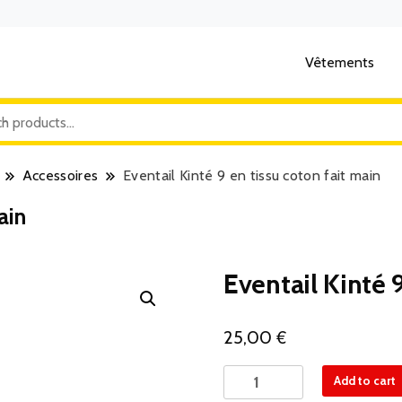
Vêtements
Accessoires
Eventail Kinté 9 en tissu coton fait main
ain
Eventail Kinté 
€
25,00
Eventail
Add to cart
Kinté