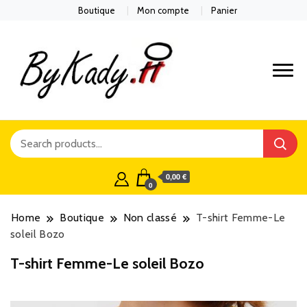
Boutique
Mon compte
Panier
0,00 €
0
Home
Boutique
Non classé
T-shirt Femme-Le
soleil Bozo
T-shirt Femme-Le soleil Bozo