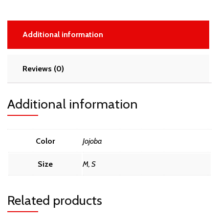
Additional information
Reviews (0)
Additional information
Color
Jojoba
Size
M, S
Related products