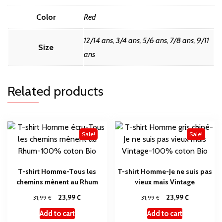
Color
Red
12/14 ans, 3/4 ans, 5/6 ans, 7/8 ans, 9/11
Size
ans
Related products
Sale!
Sale!
T-shirt Homme-Tous les
T-shirt Homme-Je ne suis pas
chemins mènent au Rhum
vieux mais Vintage
€
€
€
23,99
€
23,99
31,99
31,99
Add to cart
Add to cart