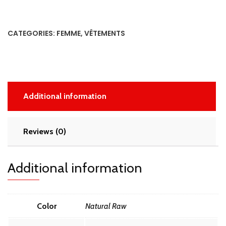
Femme-
Logo
quantity
CATEGORIES:
FEMME
,
VÊTEMENTS
Additional information
Reviews (0)
Additional information
Color
Natural Raw