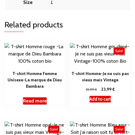
Size
L
Related products
Sale!
T-shirt Homme Femme
T-shirt Homme-Je ne suis pas
Unisexe-La marque de Dieu
vieux mais Vintage
Bambara
€
€
23,99
31,99
Add to cart
Read more
Sale!
Sale!