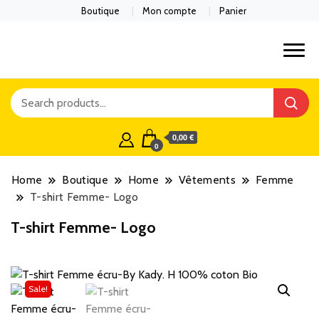
Boutique
Mon compte
Panier
0,00 €
0
Home
Boutique
Home
Vêtements
Femme
T-shirt Femme- Logo
T-shirt Femme- Logo
Sale!